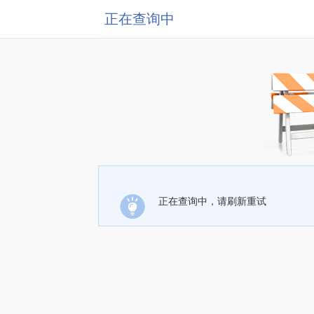
正在查询中
正在查询中，请刷新重试