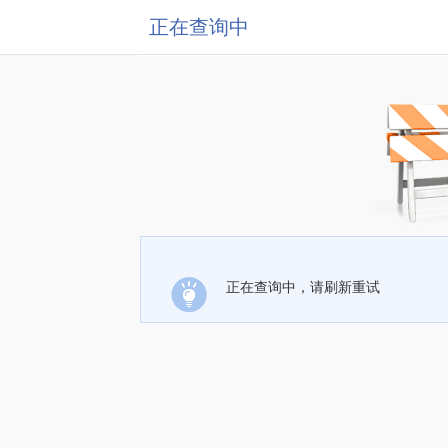
正在查询中
正在查询中，请刷新重试